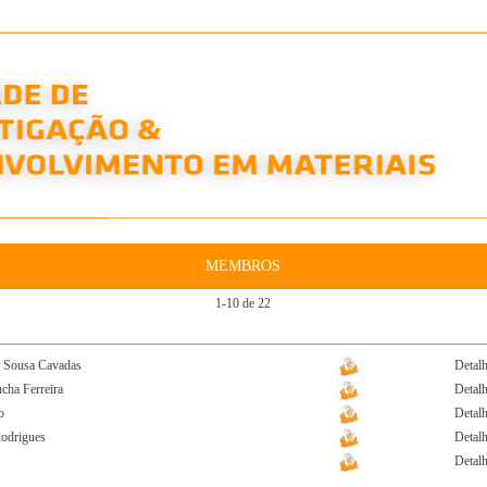
MEMBROS
1-10 de 22
 Sousa Cavadas
Detal
cha Ferreira
Detal
o
Detal
Rodrigues
Detal
Detal